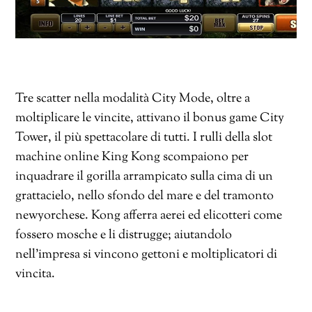
Tre scatter nella modalità City Mode, oltre a
moltiplicare le vincite, attivano il bonus game City
Tower, il più spettacolare di tutti. I rulli della slot
machine online King Kong scompaiono per
inquadrare il gorilla arrampicato sulla cima di un
grattacielo, nello sfondo del mare e del tramonto
newyorchese. Kong afferra aerei ed elicotteri come
fossero mosche e li distrugge; aiutandolo
nell’impresa si vincono gettoni e moltiplicatori di
vincita.