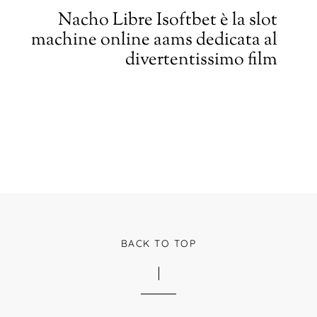
Nacho Libre Isoftbet è la slot
machine online aams dedicata al
divertentissimo film
BACK TO TOP